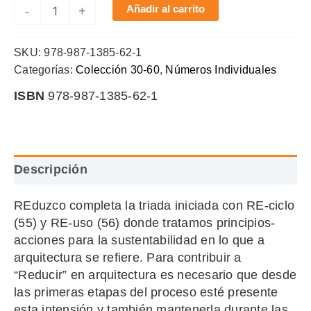
Reduzco
Añadir al carrito
-
+
cantidad
SKU:
978-987-1385-62-1
Categorías:
Colección 30-60
,
Números Individuales
ISBN
978-987-1385-62-1
Descripción
REduzco completa la triada iniciada con RE-ciclo
(55) y RE-uso (56) donde tratamos principios-
acciones para la sustentabilidad en lo que a
arquitectura se refiere. Para contribuir a
“Reducir” en arquitectura es necesario que desde
las primeras etapas del proceso esté presente
esta intensión y también mantenerla durante las