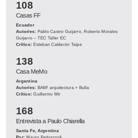
108
Casas FF
Ecuador
Autor/es:
Pablo Castro Guijarro, Roberto Morales
Guijarro – TEC Taller EC
Crítico:
Esteban Calderón Taipe
138
Casa MeMo
Argentina
Autor/es:
BAM! arquitectura + Bulla
Crítico:
Guillermo Mir
168
Entrevista a Paulo Chiarella
Santa Fe, Argentina
Por:
Mauro Pedrazzoli