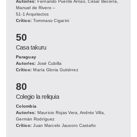
Autor/es:
Fernando Puente Arnao, César Becerra,
Manuel de Rivero –
51-1 Arquitectos
Crítico:
Tommaso Cigarini
50
Casa takuru
Paraguay
Autor/es:
José Cubilla
Crítico:
María Gloria Gutiérrez
80
Colegio la reliquia
Colombia
Autor/es:
Mauricio Rojas Vera, Andrés Villa,
Germán Rodríguez
Crítico:
Juan Marcelo Jausoro Castaño