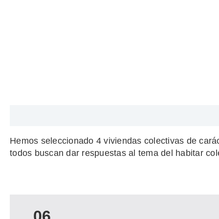
Descripción
Hemos seleccionado 4 viviendas colectivas de caráct
todos buscan dar respuestas al tema del habitar co
06