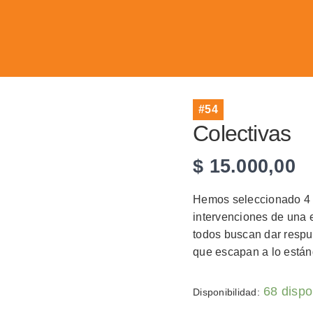
#54
Colectivas
$
15.000,00
Hemos seleccionado 4 v
intervenciones de una e
todos buscan dar respu
que escapan a lo están
68 dispo
Disponibilidad: