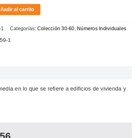
ñadir al carrito
-1
Categorías:
Colección 30-60
,
Números Individuales
59-1
dia en lo que se refiere a edificios de vivienda y
56