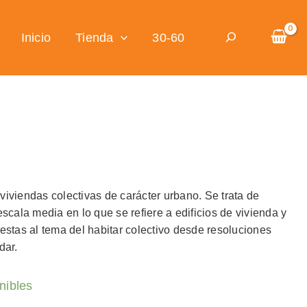
Buscar
Inicio
Tienda
30-60
iviendas colectivas de carácter urbano. Se trata de
scala media en lo que se refiere a edificios de vivienda y
estas al tema del habitar colectivo desde resoluciones
dar.
nibles