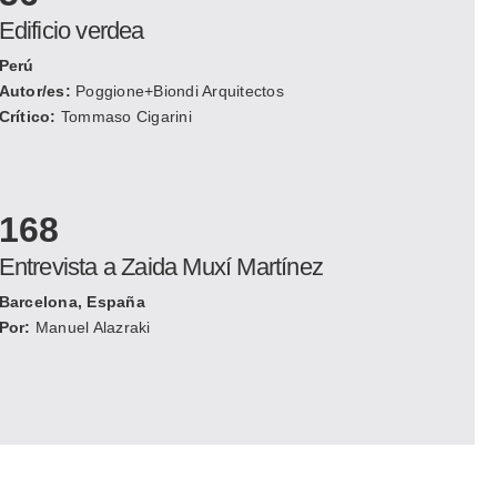
Edificio verdea
Perú
Autor/es:
Poggione+Biondi Arquitectos
Crítico:
Tommaso Cigarini
168
Entrevista a Zaida Muxí Martínez
Barcelona, España
Por:
Manuel Alazraki