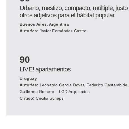
Urbano, mestizo, compacto, múltiple, justo
otros adjetivos para el hábitat popular
Buenos Aires, Argentina
Autor/es:
Javier Fernández Castro
90
LIVE! apartamentos
Uruguay
Autor/es:
Leonardo García Dovat, Federico Gastambide,
Guillermo Romero – LGD Arquitectos
Crítico:
Cecilia Scheps