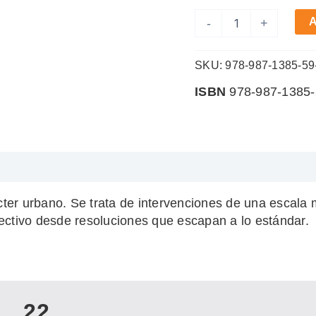
Colectivas
A
-
+
cantidad
SKU:
978-987-1385-59
ISBN
978-987-1385-
er urbano. Se trata de intervenciones de una escala me
lectivo desde resoluciones que escapan a lo estándar.
22