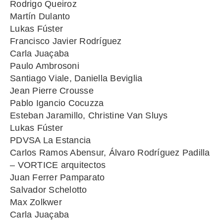
Rodrigo Queiroz
Martín Dulanto
Lukas Fúster
Francisco Javier Rodríguez
Carla Juaçaba
Paulo Ambrosoni
Santiago Viale, Daniella Beviglia
Jean Pierre Crousse
Pablo Igancio Cocuzza
Esteban Jaramillo, Christine Van Sluys
Lukas Fúster
PDVSA La Estancia
Carlos Ramos Abensur, Álvaro Rodríguez Padilla
– VORTICE arquitectos
Juan Ferrer Pamparato
Salvador Schelotto
Max Zolkwer
Carla Juaçaba