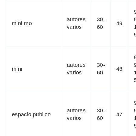
autores
30-
mini-mo
49
varios
60
autores
30-
mini
48
varios
60
autores
30-
espacio publico
47
varios
60