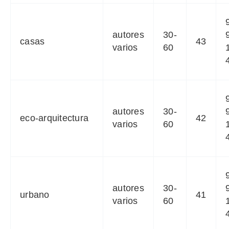
autores
30-
casas
43
varios
60
autores
30-
eco-arquitectura
42
varios
60
autores
30-
urbano
41
varios
60