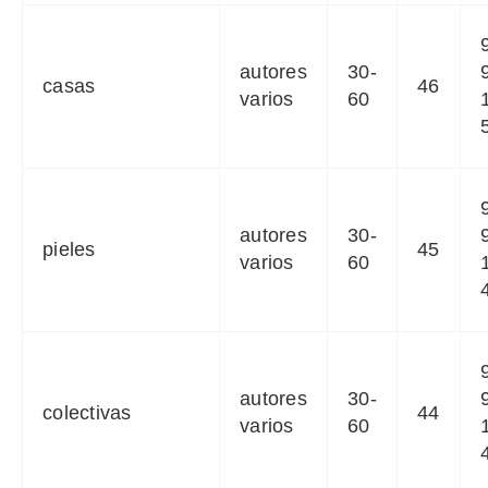
autores
30-
casas
46
varios
60
autores
30-
pieles
45
varios
60
autores
30-
colectivas
44
varios
60