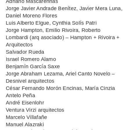
Adriano Mascarenhas
Jorge Javier Andrade Benítez, Javier Mera Luna,
Daniel Moreno Flores
Luis Alberto Elgue, Cynthia Solís Patri
Jorge Hampton, Emilio Rivoira, Roberto
Lombardi (arq asociado) – Hampton + Rivoira +
Arquitectos
Salvador Rueda
Israel Romero Alamo
Benjamín García Saxe
Jorge Abraham Lezama, Ariel Canto Novelo –
Desnivel arquitectos
César Fernando Morón Encinas, María Cinzia
Antelo Peña
André Eisenlohr
Ventura Virzi arquitectos
Marcelo Villafañe
Manuel Alazraki