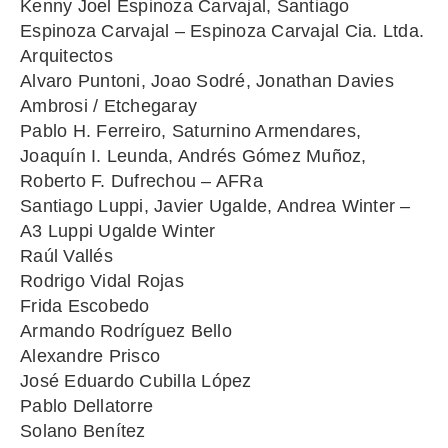
Kenny Joel Espinoza Carvajal, Santiago
Espinoza Carvajal – Espinoza Carvajal Cia. Ltda.
Arquitectos
Alvaro Puntoni, Joao Sodré, Jonathan Davies
Ambrosi / Etchegaray
Pablo H. Ferreiro, Saturnino Armendares,
Joaquín I. Leunda, Andrés Gómez Muñoz,
Roberto F. Dufrechou – AFRa
Santiago Luppi, Javier Ugalde, Andrea Winter –
A3 Luppi Ugalde Winter
Raúl Vallés
Rodrigo Vidal Rojas
Frida Escobedo
Armando Rodríguez Bello
Alexandre Prisco
José Eduardo Cubilla López
Pablo Dellatorre
Solano Benítez