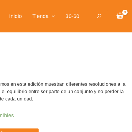
Buscar
Inicio
Tienda
30-60
mos en esta edición muestran diferentes resoluciones a la
el equilibrio entre ser parte de un conjunto y no perder la
 de cada unidad.
nibles