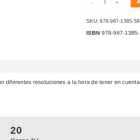
A
-
+
cantidad
SKU:
978-987-1385-58
ISBN
978-987-1385-
diferentes resoluciones a la hora de tener en cuenta e
20