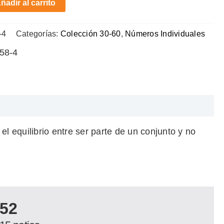
ñadir al carrito
-4
Categorías:
Colección 30-60
,
Números Individuales
58-4
l equilibrio entre ser parte de un conjunto y no
52