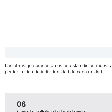
Descripción
Las obras que presentamos en esta edición muestran 
perder la idea de individualidad de cada unidad.
06